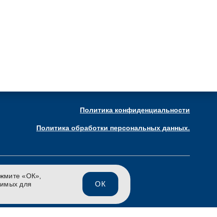
RU
EN
CH
газин
Связаться с нами
Политика конфиденциальности
Политика обработки персональных данных.
ажмите «ОК»,
ОК
димых для