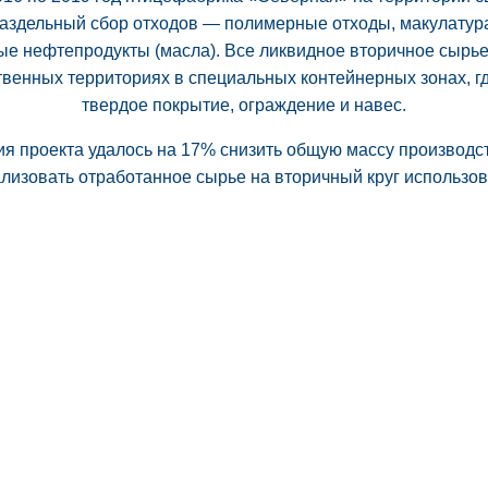
аздельный сбор отходов — полимерные отходы, макулатур
ые нефтепродукты (масла). Все ликвидное вторичное сырье
твенных территориях в специальных контейнерных зонах, г
твердое покрытие, ограждение и навес.
ия проекта удалось на 17% снизить общую массу производ
ализовать отработанное сырье на вторичный круг использов