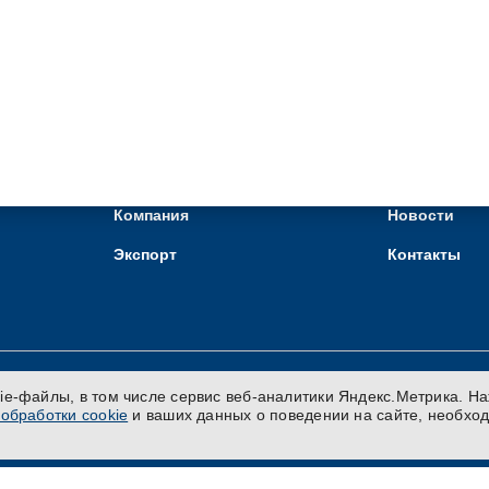
Наше производство
Интернет-ма
льный
сотам
Продукты и бренды
Карьера
Компания
Новости
Экспорт
Контакты
ie-файлы, в том числе сервис веб-аналитики Яндекс.Метрика. Н
обработки cookie
и ваших данных о поведении на сайте, необхо