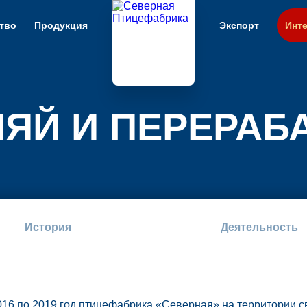
тво
Продукция
Экспорт
Инте
ЛЯЙ И ПЕРЕРАБ
История
Деятельность
016 по 2019 год птицефабрика «Северная» на территории 