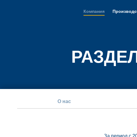
Компания
Производс
РАЗДЕ
О нас
За период с 2