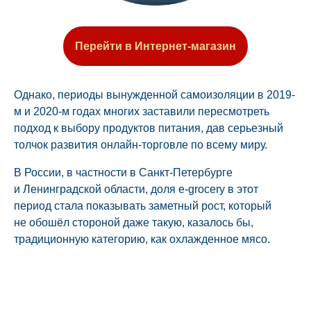
Перейти в Интернет-магазин
Однако, периоды вынужденной самоизоляции в 2019-
м и 2020-м годах многих заставили пересмотреть
подход к выбору продуктов питания, дав серьезный
толчок развития онлайн-торговле по всему миру.
В России, в частности в Санкт-Петербурге
и Ленинградской области, доля e-grocery в этот
период стала показывать заметный рост, который
не обошёл стороной даже такую, казалось бы,
традиционную категорию, как охлажденное мясо.