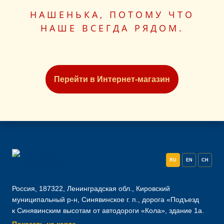
НАШЕНЬКА, ПОТОМУ ЧТО
НАШЕ ВСЕГДА РЯДОМ.
Перейти в Интернет-магазин
RU
EN
CH
Россия, 187322, Ленинградская обл., Кировский
муниципальный р-н, Синявинское г. п., дорога «Подъезд
к Синявинским высотам от автодороги «Кола», здание 1а.