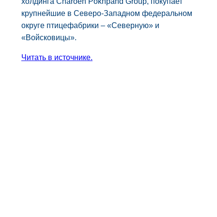
холдинга Charoen Pokhpand Group, покупает
крупнейшие в Северо-Западном федеральном
округе птицефабрики – «Северную» и
«Войсковицы».
Читать в источнике.