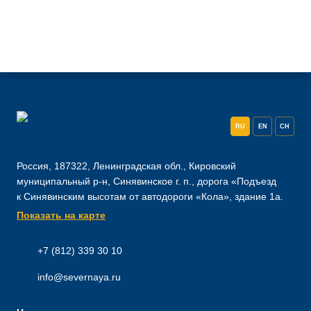
RU
EN
CH
Россия, 187322, Ленинградская обл., Кировский
муниципальный р-н, Синявинское г. п., дорога «Подъезд
к Синявинским высотам от автодороги «Кола», здание 1а.
Показать на карте
+7 (812) 339 30 10
info@severnaya.ru