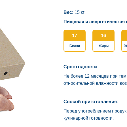
Вес:
15 кг
Пищевая и энергетическая 
17
16
Белки
Жиры
У
Срок годности:
Не более 12 месяцев при тем
относительной влажности воз
Способ приготовления:
Перед употреблением продукт
кулинарной готовности.