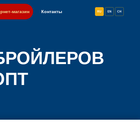
рнет-магазин
Контакты
RU
EN
CH
БРОЙЛЕРОВ
ОПТ