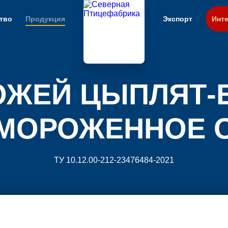
тво
Продукция
Экспорт
Инте
КОЖЕЙ ЦЫПЛЯТ-
МОРОЖЕННОЕ 
ТУ 10.12.00-212-23476484-2021