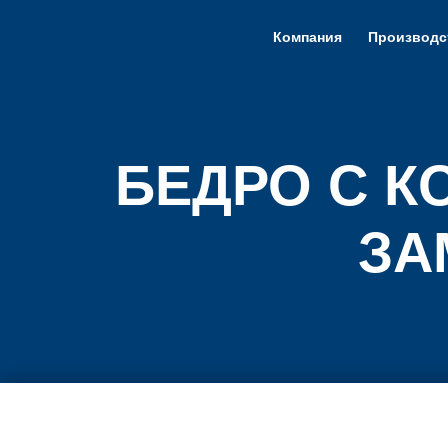
Компания
Производс
БЕДРО С 
ЗА