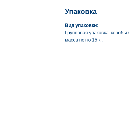
Упаковка
Вид упаковки:
Групповая упаковка: короб и
масса нетто 15 кг.
Наше производство
Интернет-ма
льный