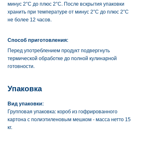
минус 2°C до плюс 2°C. После вскрытия упаковки
хранить при температуре от минус 2°C до плюс 2°C
не более 12 часов.
Способ приготовления:
Перед употреблением продукт подвергнуть
термической обработке до полной кулинарной
готовности.
Упаковка
Вид упаковки:
Групповая упаковка: короб из гофрированного
картона с полиэтиленовым мешком - масса нетто 15
кг.