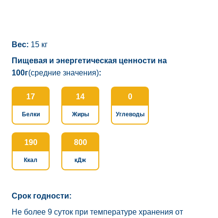
Вес:
15 кг
Пищевая и энергетическая ценности на
100г
(средние значения)
:
17
14
0
Белки
Жиры
Углеводы
190
800
Ккал
кДж
Срок годности:
Не более 9 суток при температуре хранения от