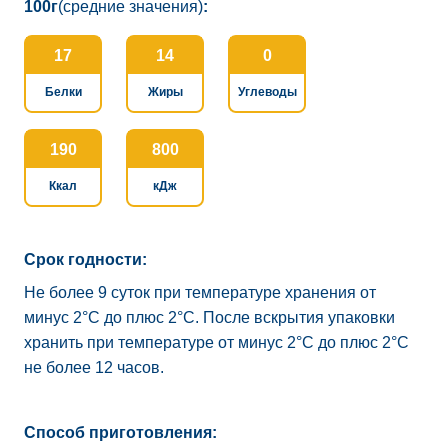
100г
(средние значения)
:
17
14
0
Белки
Жиры
Углеводы
190
800
Ккал
кДж
Срок годности:
Не более 9 суток при температуре хранения от
минус 2°C до плюс 2°C. После вскрытия упаковки
хранить при температуре от минус 2°C до плюс 2°C
не более 12 часов.
Способ приготовления: