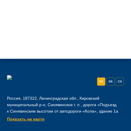
RU
EN
CH
Россия, 187322, Ленинградская обл., Кировский
муниципальный р-н, Синявинское г. п., дорога «Подъезд
к Синявинским высотам от автодороги «Кола», здание 1а.
Показать на карте