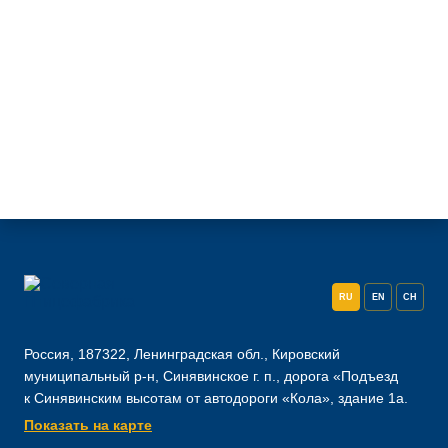
RU
EN
CH
Россия, 187322, Ленинградская обл., Кировский
муниципальный р-н, Синявинское г. п., дорога «Подъезд
к Синявинским высотам от автодороги «Кола», здание 1а.
Показать на карте