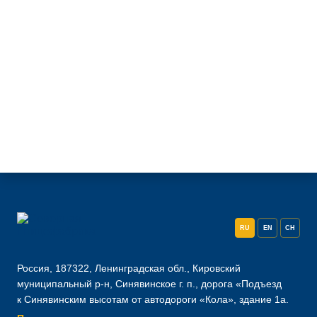
RU
EN
CH
Россия, 187322, Ленинградская обл., Кировский
муниципальный р-н, Синявинское г. п., дорога «Подъезд
к Синявинским высотам от автодороги «Кола», здание 1а.