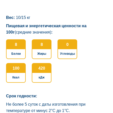
Вес:
10/15 кг
Пищевая и энергетическая ценности на
100г
(средние значения)
:
8
8
0
Белки
Жиры
Углеводы
100
420
Ккал
кДж
Срок годности:
Не более 5 суток с даты изготовления при
температуре от минус 2°C до 1°C.