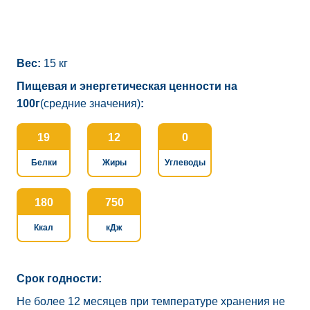
Вес:
15 кг
Пищевая и энергетическая ценности на
100г
(средние значения)
:
19
12
0
Белки
Жиры
Углеводы
180
750
Ккал
кДж
Срок годности:
Не более 12 месяцев при температуре хранения не