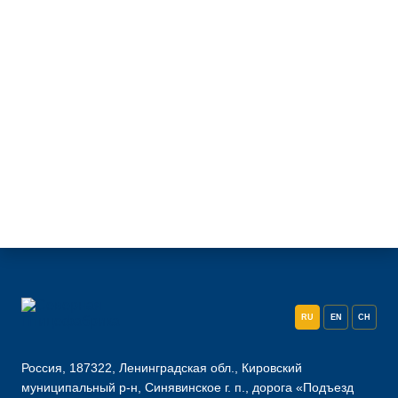
RU
EN
CH
Россия, 187322, Ленинградская обл., Кировский
муниципальный р-н, Синявинское г. п., дорога «Подъезд