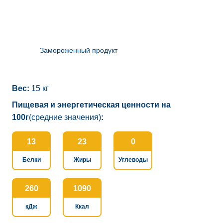
Замороженный продукт
Вес:
15 кг
Пищевая и энергетическая ценности на
100г
(средние значения)
:
13
23
0
Белки
Жиры
Углеводы
260
1090
кДж
Ккал