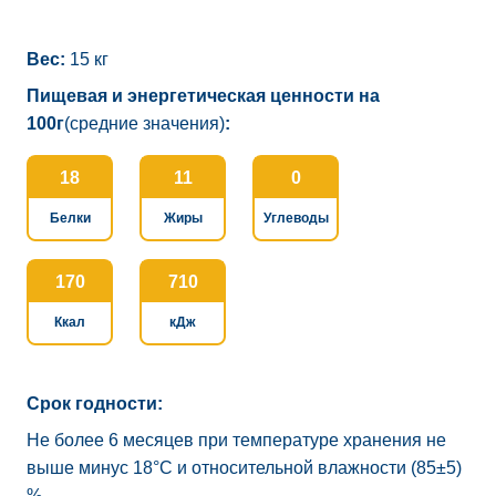
Вес:
15 кг
Пищевая и энергетическая ценности на
100г
(средние значения)
:
18
11
0
Белки
Жиры
Углеводы
170
710
Ккал
кДж
Срок годности:
Не более 6 месяцев при температуре хранения не
выше минус 18°C и относительной влажности (85±5)
%.