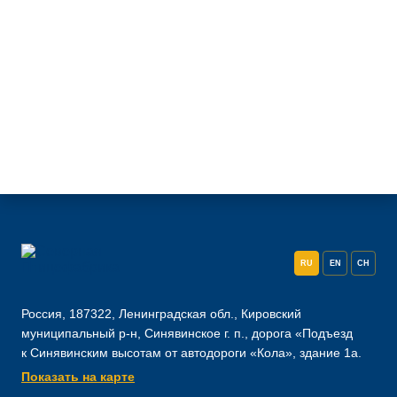
RU
EN
CH
Россия, 187322, Ленинградская обл., Кировский
муниципальный р-н, Синявинское г. п., дорога «Подъезд
к Синявинским высотам от автодороги «Кола», здание 1а.
Показать на карте