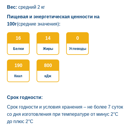
Вес:
средний 2 кг
Пищевая и энергетическая ценности на
100г
(средние значения)
:
16
14
0
Белки
Жиры
Углеводы
190
800
Ккал
кДж
Срок годности:
Срок годности и условия хранения – не более 7 суток
со дня изготовления при температуре от минус 2°C
до плюс 2°C