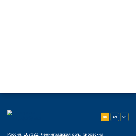
RU
EN
CH
Россия, 187322, Ленинградская обл., Кировский