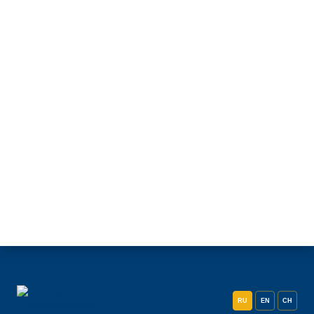
RU
EN
CH