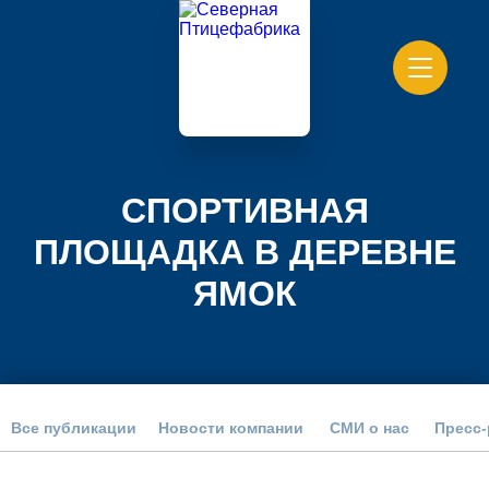
СПОРТИВНАЯ
ПЛОЩАДКА В ДЕРЕВНЕ
ЯМОК
Все публикации
Новости компании
СМИ о нас
Пресс