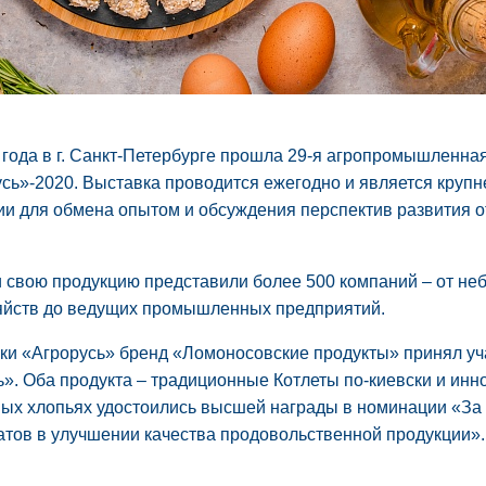
 года в г. Санкт-Петербурге прошла 29-я агропромышленна
сь»-2020. Выставка проводится ежегодно и является круп
и для обмена опытом и обсуждения перспектив развития о
 свою продукцию представили более 500 компаний – от не
яйств до ведущих промышленных предприятий.
ки «Агрорусь» бренд «Ломоносовские продукты» принял уча
». Оба продукта – традиционные Котлеты по-киевски и ин
ых хлопьях удостоились высшей награды в номинации «За
атов в улучшении качества продовольственной продукции».