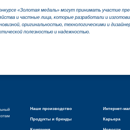
онкурсе «Золотая медаль» могут принимать участие пр
яйства и частные лица, которые разработали и изготови
овизной, оригинальностью, технологическими и дизайне
ктической полезностью и надежностью.
Наше производство
Интернет-ма
льный
сотам
Продукты и бренды
Карьера
Компания
Новости