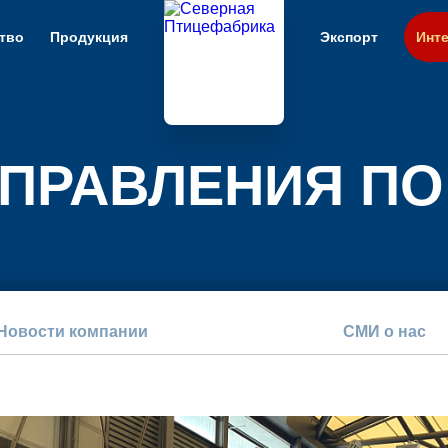
тво
Продукция
Экспорт
Инте
ПРАВЛЕНИЯ ПО
Новости компании
СМИ о нас