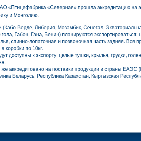
а АО «Птицефабрика «Северная» прошла аккредитацию на э
ику и Монголию.
 (Кабо-Верде, Либерия, Мозамбик, Сенегал, Экваториальна
нгола, Габон, Гана, Бенин) планируются экспортироваться: 
ылья, спинно-лопаточная и позвоночная часть задняя. Вся п
в коробки по 10кг.
ут доступны к экспорту: целые тушки, крылья, грудки, голен
яя.
 же аккредитовано на поставки продукции в страны ЕАЭС 
лика Беларусь, Республика Казахстан, Кыргызская Республи
.