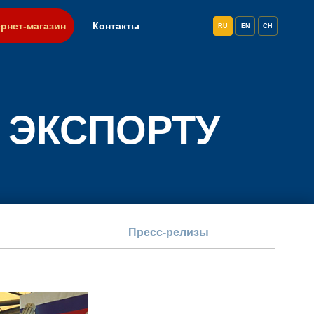
рнет-магазин
Контакты
RU
EN
CH
 ЭКСПОРТУ
Пресс-релизы