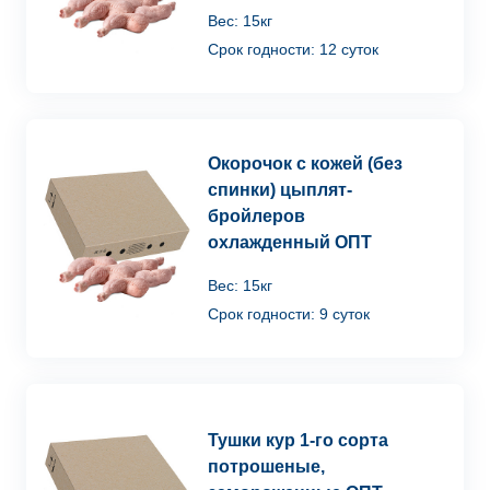
Вес: 15кг
Срок годности: 12 суток
Окорочок с кожей (без
спинки) цыплят-
бройлеров
охлажденный ОПТ
Вес: 15кг
Срок годности: 9 суток
Тушки кур 1-го сорта
потрошеные,