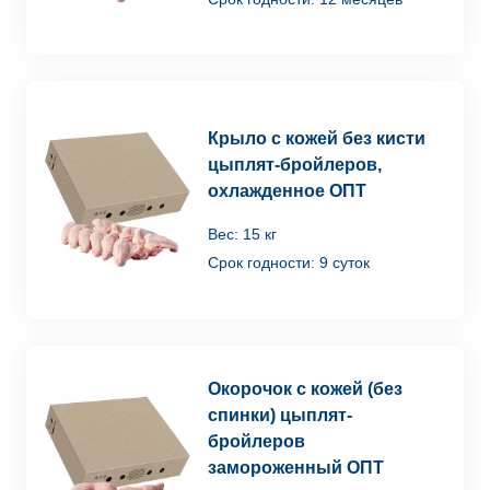
Крыло с кожей без кисти
цыплят-бройлеров,
охлажденное ОПТ
Вес: 15 кг
Срок годности: 9 суток
Окорочок с кожей (без
спинки) цыплят-
бройлеров
замороженный ОПТ